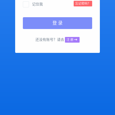
忘记密码？
记住我
登 录
还没有账号？请去
注 册